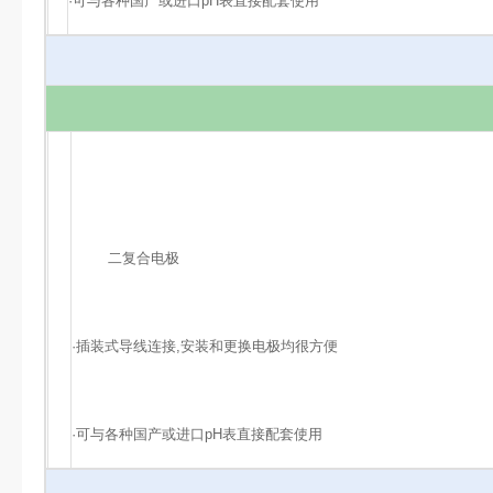
·可与各种国产或进口pH表直接配套使用
二复合电极
·插装式导线连接,安装和更换电极均很方便
·可与各种国产或进口pH表直接配套使用