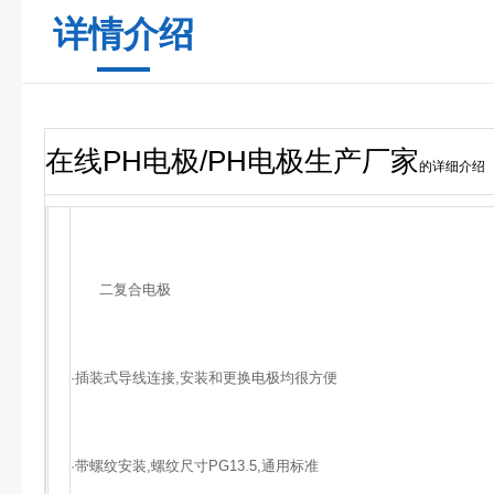
详情介绍
在线PH电极/PH电极生产厂家
的详细介绍
二复合电极
·插装式导线连接,安装和更换电极均很方便
·带螺纹安装,螺纹尺寸PG13.5,通用标准