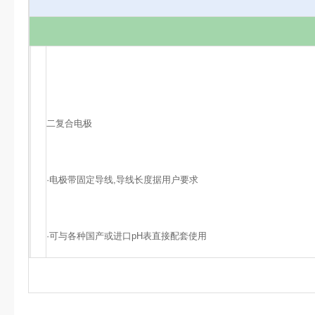
二复合电极
·电极带固定导线,导线长度据用户要求
·可与各种国产或进口pH表直接配套使用