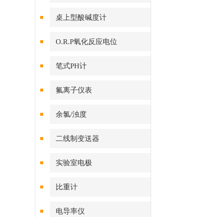
桌上型酸碱度计
O.R.P氧化反应电位
笔式PH计
氟离子仪表
余氯/浊度
二线制变送器
实验室电极
比重计
电导率仪