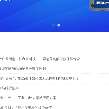
现货直发指南：长利来科技——紧急采购的时效保障专家
选型策略与现场测量准确度控制
数字舌头”：在线pH计如何成为流程控制的味觉中枢？
用与维护指南
智护生产——工业PH计多领域应用方案
优化控制：污泥浓度电极的核心价值