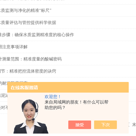
质监测与净化的精准“标尺”
体质量评估与管控提供科学依据
准步骤：确保水质监测精准度的核心操作​
用注意事项详解
度计测量范围：精准度量的酸碱密码
调节：精准把控流体密度的诀窍
的耐温限度探究
污泥浓度计在测量方法上有何区别？
欢迎您！
来自局域网的朋友！有什么可以帮
助您的吗？
极对不同悬浮物的影响分析
共 153 条记录，当前 1 / 11 页 首页 上一页
下一页