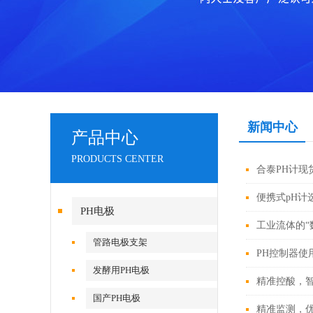
新闻中心
产品中心
PRODUCTS CENTER
合泰PH计
便携式pH计
PH电极
工业流体的“
管路电极支架
PH控制器使
发酵用PH电极
精准控酸，
国产PH电极
精准监测，