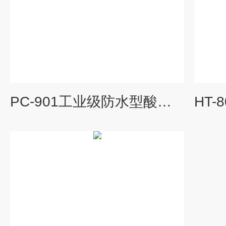
PC-901工业级防水型酸碱浓度计,防水型酸碱浓度计,工业酸碱浓度计