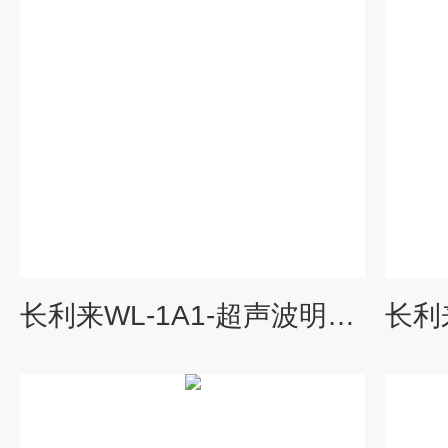
长利来WL-1A1-超声波明渠流量计