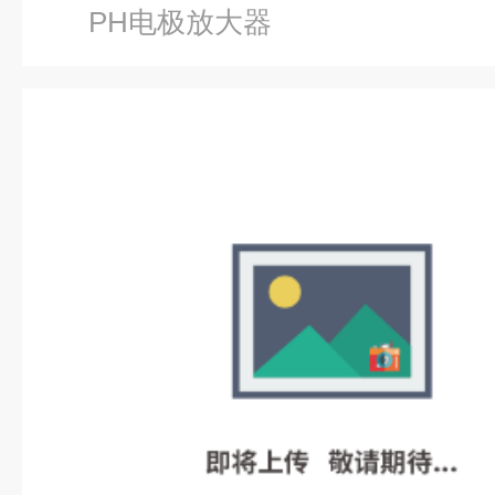
PH电极放大器