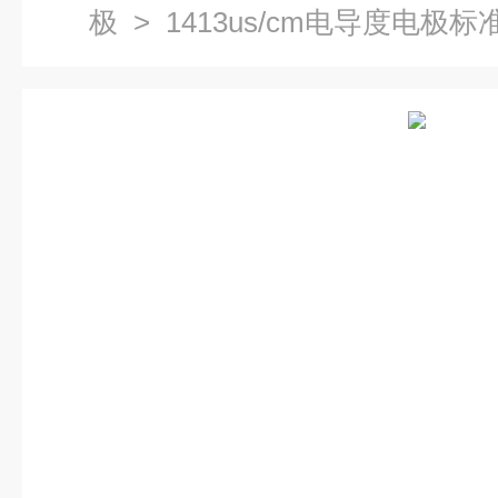
极
> 1413us/cm电导度电极