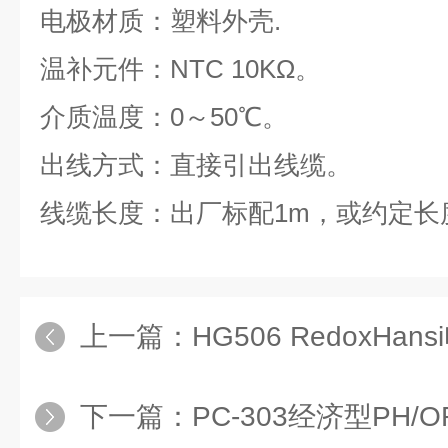
电极材质：塑料外壳
.
温补元件：NTC 10KΩ。
介质温度：0～50℃。
出线方式：直接引出线缆。
线缆长度：出厂标配1m，或约定长
上一篇：
HG506 RedoxHan
下一篇：
PC-303经济型PH/