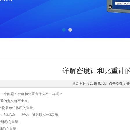
详解密度计和比重计
更新时间：2016-02-29 点击次数：69
一个问题：密度和比重有什么不一样呢？
重的定义都写出来。
)乃是指物质单位体积的重量。
D＝Wa/(Wa——Ww) 通常以g/cm3表示。
中所称之重量。
所称之重量。