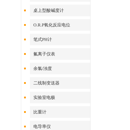
桌上型酸碱度计
O.R.P氧化反应电位
笔式PH计
氟离子仪表
余氯/浊度
二线制变送器
实验室电极
比重计
电导率仪