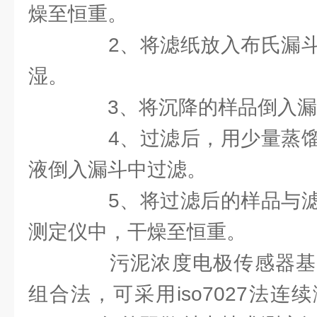
燥至恒重。
2、将滤纸放入布氏漏斗
湿。
3、将沉降的样品倒入漏
4、过滤后，用少量蒸馏
液倒入漏斗中过滤。
5、将过滤后的样品与滤
测定仪中，干燥至恒重。
污泥浓度电极传感器基
组合法，可采用iso7027法