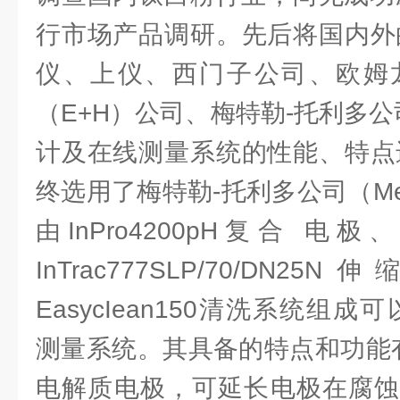
行市场产品调研。先后将国内外
仪、上仪、西门子公司、欧姆
（E+H）公司、梅特勒-托利多公
计及在线测量系统的性能、特点进
终选用了梅特勒-托利多公司（Mettl
由InPro4200pH复合 电极
InTrac777SLP/70/D
EasycIean150清洗系统组
测量系统。其具备的特点和功能
电解质电极，可延长电极在腐蚀