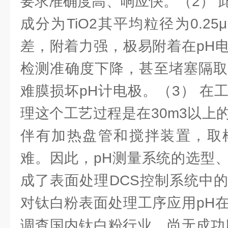
要求准确度高、响应快。（2） 
成分为TiO2其平均粒径为0.2
差，附着力强，极易附着在pH
检测准确度下降，甚至堵塞隔取
难膜损坏pH计电极。（3） 在
理这个工艺过程是在30m3以上
伴有加热盘管和搅拌装置，取
难。因此，pH测量系统的选型
成了表面处理DCS控制系统中
对钛白粉表面处理工序应用pH
调查国内钛白粉行业，尚无成功