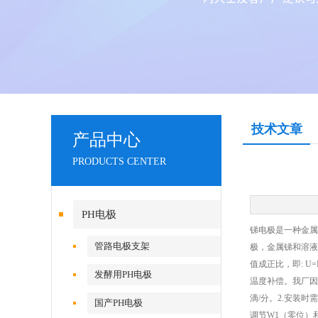
技术文章
产品中心
PRODUCTS CENTER
PH电极
锑电极是一种金属
管路电极支架
极，金属锑和溶液
值成正比，即: 
发酵用PH电极
温度补偿。我厂因
滴/分。2.安装时
国产PH电极
调节W1（零位）