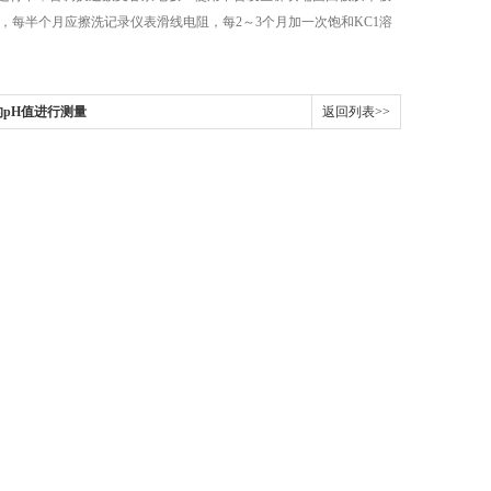
，每半个月应擦洗记录仪表滑线电阻，每2～3个月加一次饱和KC1溶
pH值进行测量
返回列表>>