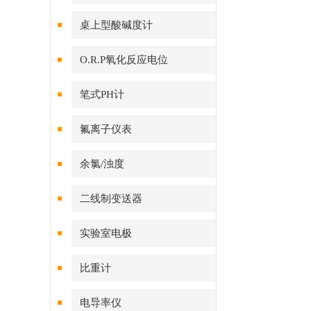
桌上型酸碱度计
O.R.P氧化反应电位
笔式PH计
氟离子仪表
余氯/浊度
二线制变送器
实验室电极
比重计
电导率仪