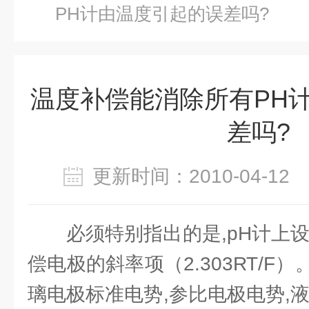
PH计由温度引起的误差吗?
温度补偿能消除所有PH
差吗?
更新时间：2010-04-1
必须特别指出的是,pH计上
偿电极的斜率项（2.303RT/F
璃电极标准电势,参比电极电势,