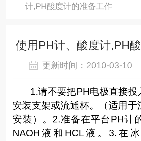
计,PH酸度计的准备工作
使用PH计、酸度计,PH
更新时间：2010-03-1
1.请不要把PH电极直接
安装支架或流通杯。（适用于
安装）。2.准备在平台PH计
NAOH液和HCL液。3.在