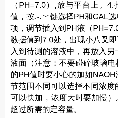
（PH=7.0）,放与平台上。4
值，按︿﹀键选择PH和CAL选
项，调节插入到PH液（PH=7.
数据值到7.0处，出现小八叉即
入到待测的溶液中，再放入另
液面（注意：不要碰碎玻璃电极
的PH值时要小心的加如NAOH
节范围不同可以选择不同浓度
可以快加，浓度大时要加慢）。
超过所需的定容量。