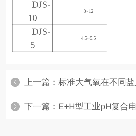
DJS
-
8~12
10
DJS
-
4.5~5.5
5
上一篇：
标准大气氧在不同盐度
下一篇：
E+H型工业pH复合