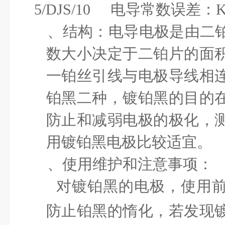
5/DJS/10
电导常数误差：
三、
结构：电导电极是由二
数大小决定于二铂片的面
一铂丝引线与电极导线相
铂黑二种，镀铂黑的目的
防止和减弱电极的极化，
用镀铂黑电极比较适宜。
四、
使用维护和注意事项：
对镀铂黑的电极，使用
1、
防止铂黑的惰化，若发现