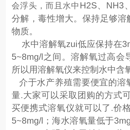
H2S
、
NH3
会浮头，而且水中
分解，毒性增大。保持足够溶
物质。
水中溶解氧zui低应保持在
3
5~8mg/l
之间。溶解氧过高会
所以用溶解氧仪来控制水中含
介于水产养殖需要便宜的溶
量.大家可以采取团购的方式可
买便携式溶氧仪就可以了.价格
5~8mg/l
；海水溶氧量低于
3mg