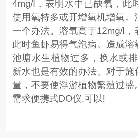
4mg/l
，表明水中已缺氧，此
使用氧特多或开增氧机增氧。
一个办法。溶氧高于
12mg/l
，
此时鱼虾易得气泡病。造成溶
池塘水生植物过多，换水或
新水也是有效的办法。对于施
量，不要使浮游植物繁殖过盛
需求便携式DO仪.可以!