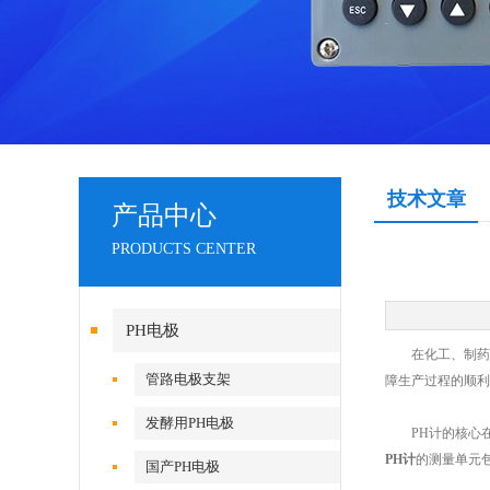
技术文章
产品中心
PRODUCTS CENTER
PH电极
在化工、制药、
管路电极支架
障生产过程的顺利
发酵用PH电极
PH计的核心在
PH计
的测量单元
国产PH电极