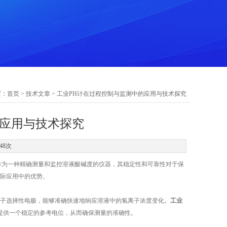
置：
首页
>
技术文章
> 工业PH计在过程控制与监测中的应用与技术探究
的应用与技术探究
48次
作为一种精确测量和监控溶液酸碱度的仪器，其稳定性和可靠性对于保
实际应用中的优势。
子选择性电极，能够准确快速地响应溶液中的氢离子浓度变化。
工业
则提供一个稳定的参考电位，从而确保测量的准确性。