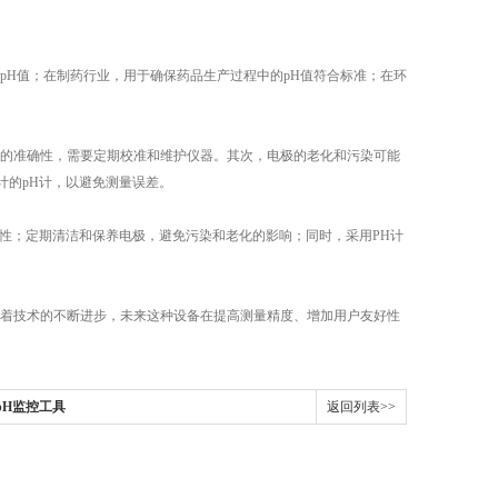
H值；在制药行业，用于确保药品生产过程中的pH值符合标准；在环
的准确性，需要定期校准和维护仪器。其次，电极的老化和污染可能
计的pH计，以避免测量误差。
性；定期清洁和保养电极，避免污染和老化的影响；同时，采用PH计
着技术的不断进步，未来这种设备在提高测量精度、增加用户友好性
pH监控工具
返回列表>>