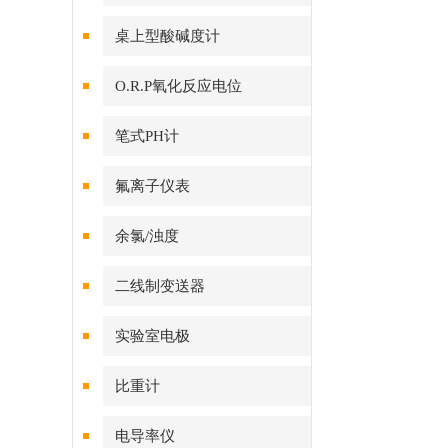
桌上型酸碱度计
O.R.P氧化反应电位
笔式PH计
氟离子仪表
余氯/浊度
二线制变送器
实验室电极
比重计
电导率仪