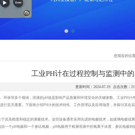
您现在的位
工业PH计在过程控制与监测中
更新时间：2024-07-19 点击次数：21
环保等多个领域，溶液的pH值是影响产品质量和环境安全的关键参数。工业PH计
进行至关重要。下面将介绍PH计的技术特性、工作原理以及应用场景，并探讨其在
于其高精度和稳定的测量技术。这些设备通常采用先进的电极技术，如玻璃电极或离
包括一个pH电极和一个参比电极，pH电极用于检测溶液中的氢离子浓度，参比电极