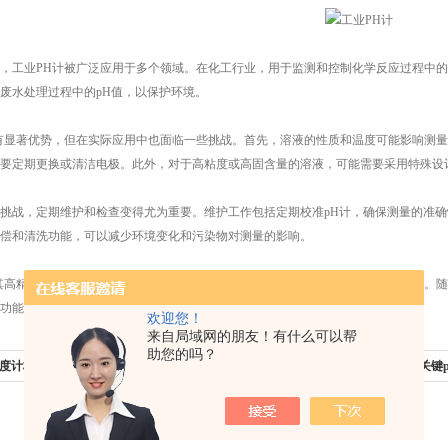
业PH计被广泛应用于多个领域。在化工行业，用于监测和控制化学反应过程中的p
废水处理过程中的pH值，以保护环境。
显著优势，但在实际应用中也面临一些挑战。首先，溶液的性质和温度可能影响测量
要定期更换或清洁电极。此外，对于高粘度或高固含量的溶液，可能需要采用特殊设
战，定期维护和检查变得尤为重要。维护工作包括定期校准pH计，确保测量的准确
偿和清洗功能，可以减少环境变化和污染物对测量的影响。
高精度的测量能力和广泛的应用场景，在过程控制与监测领域中发挥着重要作用。随
功能方面将迎来更多的创新，为各种应用场景提供更加*的支持。
欢迎您！
来自局域网的朋友！有什么可以帮
助您的吗？
度计校准方法及注意事项
下一篇：
工业PH计：工业生产中的关键