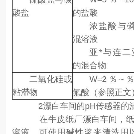
酸盐
的盐酸
浓盐酸与
混溶液
亚*与连二
的混合物
二氧化硅或
W=2％~
粘滞物
氟酸（参照正文
2漂白车间的pH传感器的
在牛皮纸厂漂白车间，纸
溶液。可使用碱性浆来清洗用以