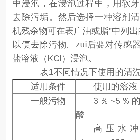
中浸泡，在浸泡过程中，用软牙
去除污垢。然后选择一种溶剂清
机残余物可在表广油或脂”中列出
以便去除污物。zui后要对传感
盐溶液（KCl）浸泡。
表1不同情况下使用的清
适用条件
使用的溶液
一般污物
3％~5％
酸
高压水冲