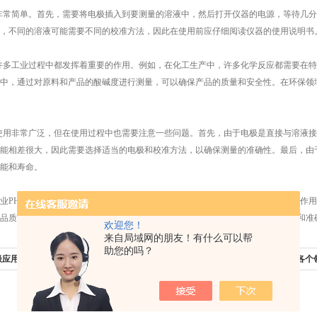
常简单。首先，需要将电极插入到要测量的溶液中，然后打开仪器的电源，等待几分
，不同的溶液可能需要不同的校准方法，因此在使用前应仔细阅读仪器的使用说明书
多工业过程中都发挥着重要的作用。例如，在化工生产中，许多化学反应都需要在特
中，通过对原料和产品的酸碱度进行测量，可以确保产品的质量和安全性。在环保领
用非常广泛，但在使用过程中也需要注意一些问题。首先，由于电极是直接与溶液接
能相差很大，因此需要选择适当的电极和校准方法，以确保测量的准确性。最后，由
能和寿命。
PH计是一种精准测量溶液酸碱度的工具，它在许多工业过程中都发挥着重要的作用
品质量。同时，也需要注意在使用过程中的一些常见问题，以确保仪器的稳定性和准
欢迎您！
来自局域网的朋友！有什么可以帮
助您的吗？
极应用：精准测量，服务生活
下一篇：
便携式pH计的用途及其在各个