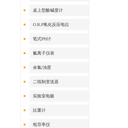
桌上型酸碱度计
O.R.P氧化反应电位
笔式PH计
氟离子仪表
余氯/浊度
二线制变送器
实验室电极
比重计
电导率仪