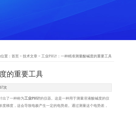
的位置：
首页
>
技术文章
> 工业PH计：一种精准测量酸碱度的重要工具
碱度的重要工具
67次
计出了一种称为
工业PH计
的仪器。这是一种用于测量溶液酸碱度的仪
浓度梯度，这会导致电极产生一定的电势差。通过测量这个电势差，