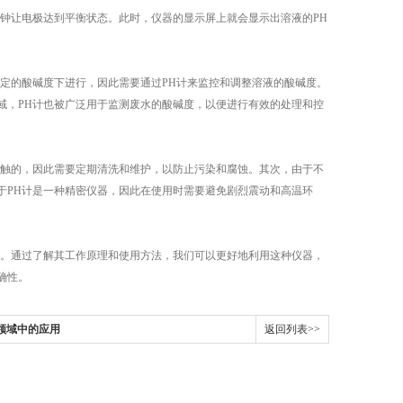
钟让电极达到平衡状态。此时，仪器的显示屏上就会显示出溶液的PH
。
定的酸碱度下进行，因此需要通过PH计来监控和调整溶液的酸碱度。
域，PH计也被广泛用于监测废水的酸碱度，以便进行有效的处理和控
触的，因此需要定期清洗和维护，以防止污染和腐蚀。其次，由于不
于PH计是一种精密仪器，因此在使用时需要避免剧烈震动和高温环
。通过了解其工作原理和使用方法，我们可以更好地利用这种仪器，
确性。
领域中的应用
返回列表>>