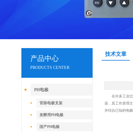
技术文章
产品中心
PRODUCTS CENTER
PH电极
在许多工业过程
管路电极支架
器，其工作原理主
并结合已知的电极
发酵用PH电极
国产PH电极