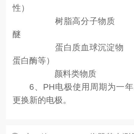
性）
树脂高分子物质 稀
醚
蛋白质血球沉淀物 
蛋白酶等）
颜料类物质 释漂
6、PH电极使用周期为一
更换新的电极。