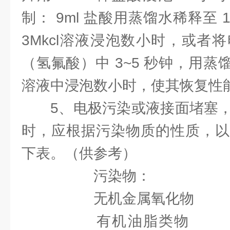
制： 9ml 盐酸用蒸馏水稀释至 1
3Mkcl溶液浸泡数小时，或者将
（氢氟酸）中 3~5 秒钟，用蒸馏
溶液中浸泡数小时，使其恢复性
5、电极污染或液接面堵塞
时，应根据污染物质的性质，以
下表。（供参考）
污染物： 清
无机金属氧化物 低于
有机油脂类物 稀