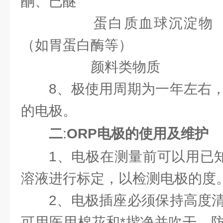
酮、已醚
蛋白质血球沉淀物
（如胃蛋白酶等）
颜料类物质 释
8、极使用周期为一年左右
的电极。
二
:
ORP电极的使用及维护
1、电极在测量前可以用已知
溶液进行标定，以检测电极的度
2、电极插座必须保持高度
可用医用棉花和*揩净并吹干，