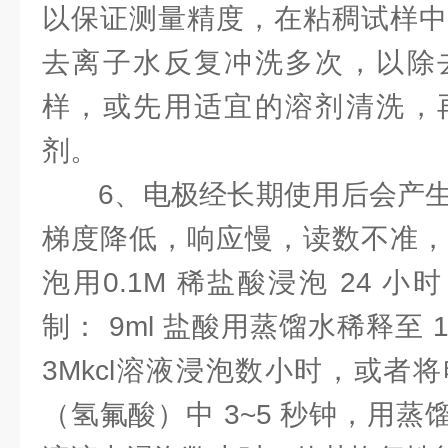
以保证测量精度，在粘稠试样中
去离子水反复冲洗多次，以除
样，或先用适宜的溶剂清洗，
剂。
6、电极经长期使用后会产
梯度降低，响应慢，读数不准，
泡用0.1M 稀盐酸浸泡 24 小时
制： 9ml 盐酸用蒸馏水稀释至 1
3Mkcl溶液浸泡数小时，或者将
（氢氟酸）中 3~5 秒钟，用蒸馏