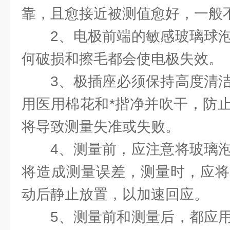
靠，且愈接近被测值愈好，一般不超过
2、电极前端的敏感玻璃球
何破损和擦毛都会使电极失效。
3、极插座必须保持高度清
用医用棉花和*揩净并吹干，防
将导致测量失准或失败。
4、测量前，应注意将玻璃
将造成测量误差，测量时，应将
动后静止放置，以加速回应。
5、测量前和测量后，都应