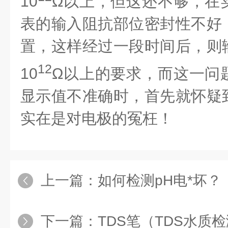
10
Ω
以上，但这还不够，在
表的输入阻抗部位密封性不好
置，这样经过一段时间后，则
12
10
Ω
以上的要求，而这一问
显示值不准确时，首先就怀疑
实在是对电极的冤枉！
上一篇：
如何检测pH电*坏？
下一篇：
TDS笔（TDS水质