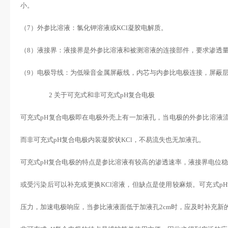
小。
（7）外参比溶液：氯化钾溶液或KCl凝胶电解质。
（8）液接界：液接界是外参比溶液和被测溶液的连接部件，要求渗透
（9）电极导线：为低噪音金属屏蔽线，内芯与内参比电极连接，屏蔽
2 关于可充式和非可充式pH复合电极
可充式pH复合电极即在电极外壳上有一加液孔，当电极的外参比溶液流
而非可充式pH复合电极内装凝胶状KCl，不易流失也无加液孔。
可充式pH复合电极的特点是参比溶液有较高的渗透速率，液接界电位
或受污染后可以补充或更换KCl溶液，但缺点是使用较麻烦。可充式p
压力，加速电极响应，当参比液液面低于加液孔2cm时，应及时补充新