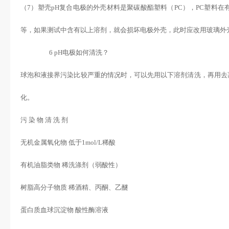
（7）塑壳pH复合电极的外壳材料是聚碳酸酯塑料（PC），PC塑料
等，如果测试中含有以上溶剂，就会损坏电极外壳，此时应改用玻璃外壳
6 pH电极如何清洗？
球泡和液接界污染比较严重的情况时，可以先用以下溶剂清洗，再用去离
化。
污 染 物 清 洗 剂
无机金属氧化物 低于1mol/L稀酸
有机油脂类物 稀洗涤剂（弱酸性）
树脂高分子物质 稀酒精、丙酮、乙醚
蛋白质血球沉淀物 酸性酶溶液