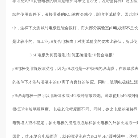
非可充式pH复合电极的特点是维护简单使用方便，因此也得到广泛的应
续的使用条件下，液接界处的KCl浓度会减少，影响测试精度。因此非
中，这样下次测试时电极性能会很好，而大部分实验室pH电极都不是
是比较小的。而工业pH复合电极由于对测试精度的要求比较低，所以
3 pH电极为何要浸泡?如何正确浸泡pH复合电极?
pH电极使用前必须浸泡，因为pH球泡是一种特殊的玻璃膜，在玻璃膜
的条件下才能与溶液中的H+离子有良好的响应。同时，玻璃电极经过
pH玻璃电极一般可以用蒸馏水或pH4缓冲溶液浸泡。通常使用pH4缓冲
根据球泡玻璃膜厚度、电极老化程度而不同。同时，参比电极的液接界
电势增大或不稳定，参比电极的浸泡液必须和参比电极的外参比溶液一
因此，对pH复合电极而言，就必须浸泡在含KCl的pH4缓冲液中，