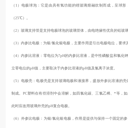
（1）电极球泡：它是由具有氢功能的锂玻璃熔融吹制而成，呈球形，膜厚
（25℃）。
（2）玻璃支持管是支持电极球泡的玻璃管体，由电绝缘性优良的铅玻
（3）内参比电极：为银/氯化银电极，主要作用是引出电极电位，要求
（4）内参比溶液：零电位为7pH的内参比溶液，是中性磷酸盐和氯化
立零电位的pH值，主要取决于内参比溶液的pH值及氯离子浓度。
（5）电极壳：电极壳是支持玻璃电极和液接界，盛放外参比溶液的壳
制成。PC塑料在有些溶剂中会溶解，如四氯化碳、三氯乙稀、*等，
此时应改用玻璃外壳的pH复合电极。
（6）外参比电极：为银/氯化银电极，作用是提供与保持一个固定的