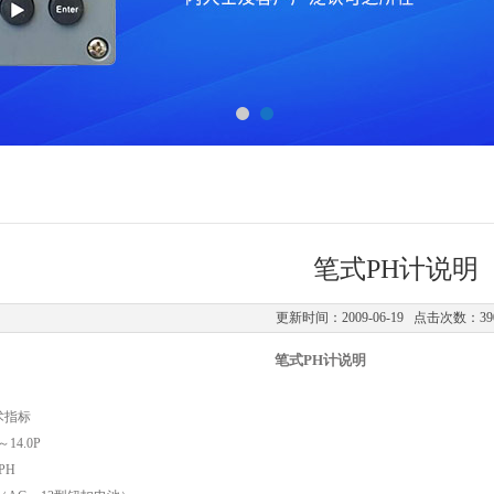
笔式PH计说明
更新时间：2009-06-19 点击次数：39
笔式PH计说明
术指标
14.0P
PH