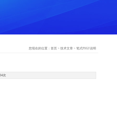
您现在的位置：
首页
>
技术文章
> 笔式PH计说明
04次