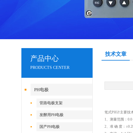
技术文章
产品中心
PRODUCTS CENTER
PH电极
管路电极支架
笔式PH计主要技
发酵用PH电极
1、测量范围：0.0～
国产PH电极
2、准 确 度：±0.2