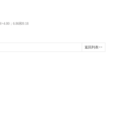
；6.86和9.18
返回列表>>