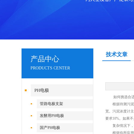
技术文章
产品中心
PRODUCTS CENTER
PH电极
如何挑选合适
管路电极支架
根据待测污泥的
宽。污泥浓度计主
发酵用PH电极
要求10%。如果
复杂情况下，建
国产PH电极
根据你所应用的