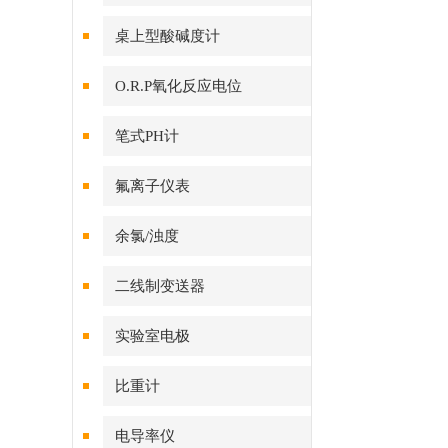
桌上型酸碱度计
O.R.P氧化反应电位
笔式PH计
氟离子仪表
余氯/浊度
二线制变送器
实验室电极
比重计
电导率仪