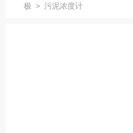
极
> 污泥浓度计