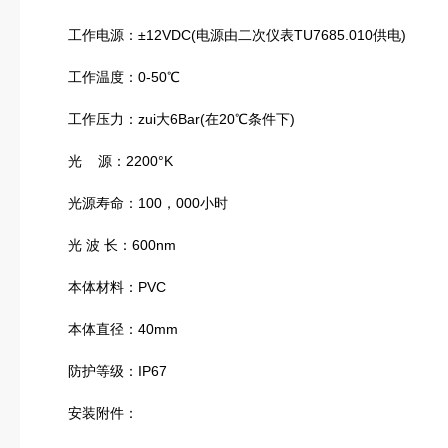
工作电源：±12VDC(电源由二次仪表TU7685.010供电)
工作温度：0-50℃
工作压力：zui大6Bar(在20℃条件下)
光 源：2200°K
光源寿命：100，000小时
光 波 长：600nm
本体材料：PVC
本体直径：40mm
防护等级：IP67
安装附件：