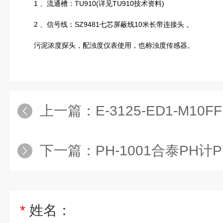
1 、流通槽：TU910(详见TU910技术资料)
2 、信号线：SZ9481七芯屏蔽线10米长带连接头 。
污泥浓度探头，配浊度仪表使用，也称浊度传感器。
上一篇：
E-3125-ED1-M10FF电极在线ORP电极,E-
下一篇：
PH-1001合泰PH计PH-10
*
姓名：