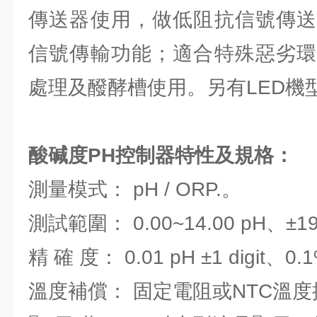
傳送器使用，做低阻抗信號傳送
信號傳輸功能；適合特殊惡劣環
處理及醱酵槽使用。另有LED機型P
酸碱度PH控制器特性及規格：
測量模式： pH / ORP.。
測試範圍： 0.00~14.00 pH、±1
精 確 度： 0.01 pH ±1 digit、0.1
溫度補償： 固定電阻或NTC溫