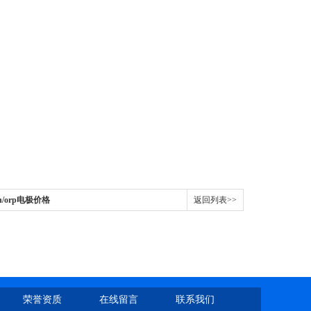
ph/orp电极价格
返回列表>>
荣誉资质
在线留言
联系我们