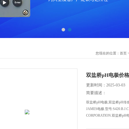
您现在的位置：
首页
双盐桥pH电极价
更新时间：2025-03-03
简要描述：
双盐桥pH电极,双盐桥pH传感
JAMES电极.型号:S420.B.
CORPORATION.双盐桥