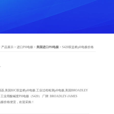
>
产品展示
>
进口PH电极
>
美国进口PH电极
> S420双盐桥pH电极价格
格
器,美国BJC双盐桥pH电极.工业过程检测pH电极,美国BROADLEY
J.C 工业用酸碱度PH电极（S420） 厂牌: BROADLEY-JAMES
pH电极价格便宜，欢迎采购！