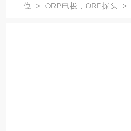
位
>
ORP电极，ORP探头
> 
原ORP电极,破铬ORP电极,破铬