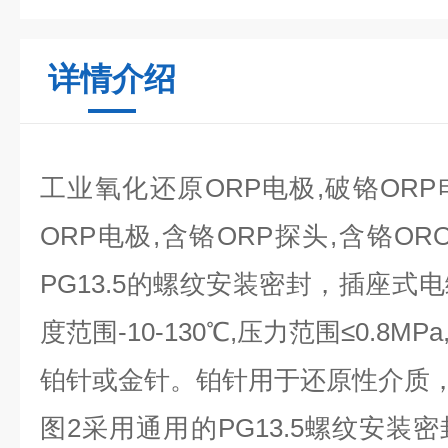
详情介绍
工业氧化还原ORP电极,破铬ORP
ORP电极,含铬ORP探头,含铬ORO
PG13.5的螺纹安装密封，插座式
度范围-10-130℃,压力范围≤0.8
铂针或金针。铂针用于还原性介质，
图2采用通用的PG13.5螺纹安装