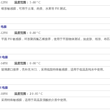
-12PH
温度范围：
5 -80 ° C
：
锥形敏感膜，可用于土壤、肉类、水果等 PH 测试。
H 电极
-12PH
温度范围：
0 -80 ° C
：
平面 PH 敏感膜，环形聚四氟乙烯接界，使用于平面物体测试，如皮肤、纸张、布
H 电极
-14PH
温度范围：
0 -90 ° C
：
玻璃磨口接界，壳补充 KCL ，采用低阻特殊敏感膜，适用于低温及纯水中使用。
H 电极
-10PH
温度范围： 2
0 -95 ° C
：
采用特殊敏感膜，适用于高温及强酸的介质中使用。