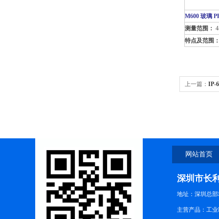
M600
玻璃 P
测量范围：
4
特点及范围
上一篇：
IP
业复合PH电
网站首页
深圳市长
地址：深圳总部
主营产品：工业P