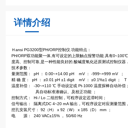
详情介绍
Ｈansi PG3200型PH/ORP控制仪.功能特点：
PH/ORP双功能聚一体,有可设定的上限触点报警功能.具有0~100
度高、控制可靠,是一种性能良好的 酸碱度氧化还原测试控制仪器
技术参数：
量测范围： pH ： 0.00~+14.00 pH mV ： -999~+999 mV ；
精 确 度： pH ： ±0.01 pH ±1 digit mV ： ±0.1%±1 digit ； T
温度补偿： -30~+110 ℃ 手动设定或 Pt-1000 温度探棒自动补偿
具自动标准液确认、及校正功能 ；
控制方式： Hi / Lo 二组控制，可程序设定迟滞时间；
信号输出： 隔离式DC 4~20 mA 输出，可程序设定对应测量范围，z
挖孔安装尺寸： 92（H） x 92（W） x 185（D） mm ；
电 源： 240 VAC±15% ， 50/60 Hz