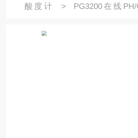
酸度计
> PG3200在线PH/
仪,Hansi仪表