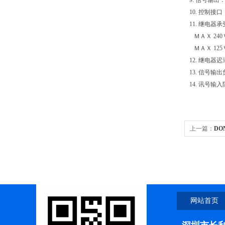
9. 信号输出：
10. 控制
11. 继电器
ＭＡＸ 240
ＭＡＸ 125Ｖ
12. 继电器
13. 信号输
14. 讯号输入
上一篇：
DON
度/氧化还原计
网站首页