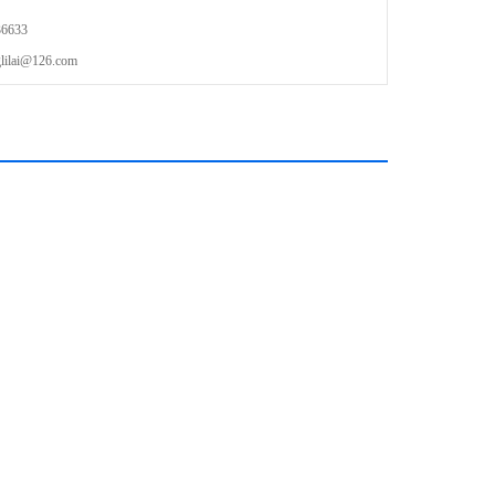
6633
ai@126.com