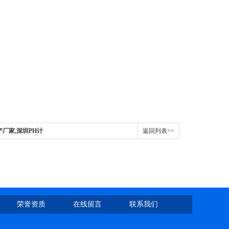
生产厂家,深圳PH计
返回列表>>
荣誉资质
在线留言
联系我们