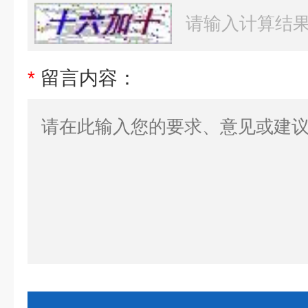
*
留言内容：