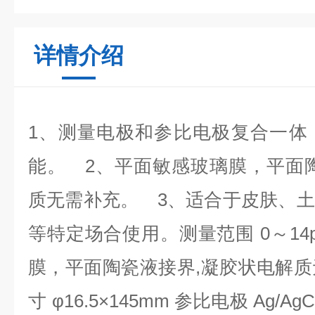
详情介绍
1、测量电极和参比电极复合一体
能。 2、平面敏感玻璃膜，平面
质无需补充。 3、适合于皮肤、
等特定场合使用。测量范围 0～14p
膜，平面陶瓷液接界,凝胶状电解质无需
寸 φ16.5×145mm 参比电极 Ag/Ag