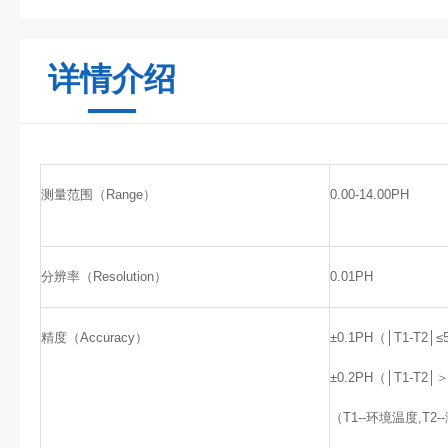
详情介绍
测量范围（Range）
0.00-14.00PH
分辨率（Resolution）
0.01PH
精度（Accuracy）
±0.1PH（│T1-T2│
±0.2PH（│T1-T2│
（T1--环境温度,T2