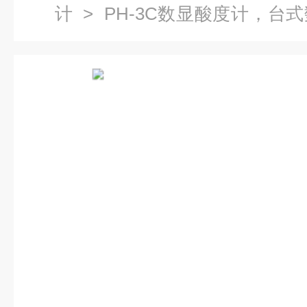
计
> PH-3C数显酸度计，台
显酸度计