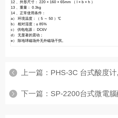
12 、外形尺寸： 220 × 160 × 65mm （ l × b × h ）
13 、重量： 0.3kg
14 、正常使用条件：
a） 环境温度：（ 5 ～ 50 ）℃
b） 相对湿度：≤ 85%
c） 供电电源： DC6V
d） 无显著的震动；
e） 除地球磁场外无外磁场干扰。
上一篇：
PHS-3C 台式酸度计,实
下一篇：
SP-2200台式微電腦酸鹼度計，