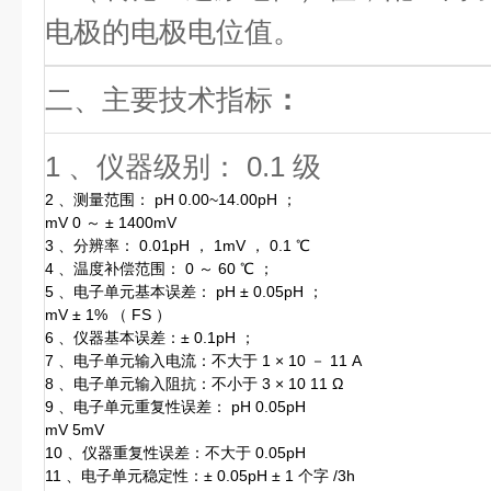
电极的电极电位值。
二、主要技术指标
：
1 、仪器级别： 0.1 级
2 、测量范围： pH 0.00~14.00pH ；
mV 0 ～ ± 1400mV
3 、分辨率： 0.01pH ， 1mV ， 0.1 ℃
4 、温度补偿范围： 0 ～ 60 ℃ ；
5 、电子单元基本误差： pH ± 0.05pH ；
mV ± 1% （ FS ）
6 、仪器基本误差：± 0.1pH ；
7 、电子单元输入电流：不大于 1 × 10 － 11 A
8 、电子单元输入阻抗：不小于 3 × 10 11 Ω
9 、电子单元重复性误差： pH 0.05pH
mV 5mV
10 、仪器重复性误差：不大于 0.05pH
11 、电子单元稳定性：± 0.05pH ± 1 个字 /3h