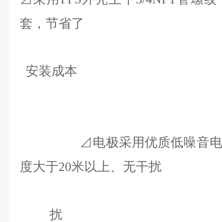
套，节省了
安装成本
⊿电极采用优质低噪音
度大于
米
以上、无干扰
20
扰