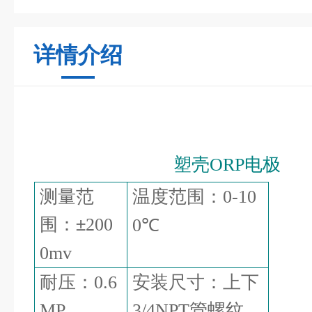
详情介绍
塑壳
电极
ORP
测量范
温度范围：
0-10
围：±
200
℃
0
0mv
耐压：
安装尺寸：上下
0.6
管螺纹
MP
3/4NPT