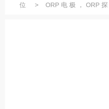
位
>
ORP电极，ORP
ELECTRONIC酸性蚀刻OR
性蚀刻ORP电极