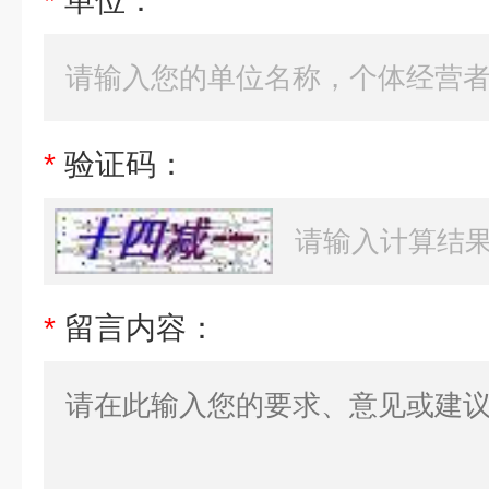
*
单位：
*
验证码：
*
留言内容：