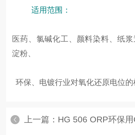
适
用
范
围：
医药、氯碱化工、颜料染料、纸浆
淀粉、
环保、电镀行业对氧化还原电位的
上一篇：
HG 506 ORP环保用ORP电极，