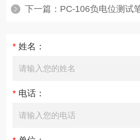
下一篇：
PC-106负电位测试笔，笔式负
*
姓名：
*
电话：