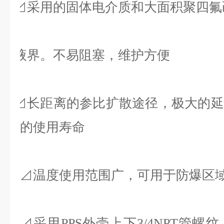
⊿采用的固体电介质和大面积聚四氟
液界。不易阻塞，维护方便
⊿长距离的参比扩散途径，极大的延
的使用寿命
⊿温度使用范围广，可用于防爆区
⊿
采用
外壳上下
管螺纹
PPS
3/4NPT