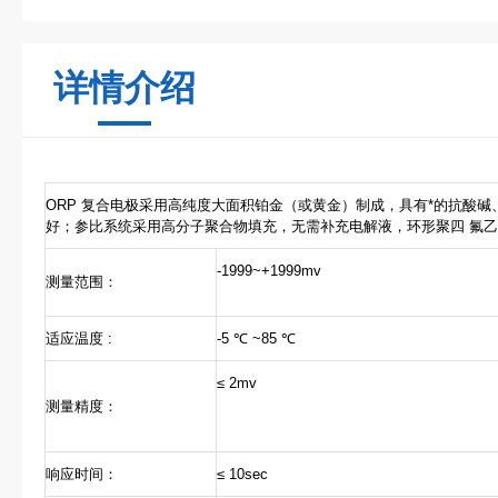
详情介绍
ORP 复合电极采用高纯度大面积铂金（或黄金）制成，具有*的抗酸
好；参比系统采用高分子聚合物填充，无需补充电解液，环形聚四 氟
-1999~+1999mv
测量范围：
适应温度 :
-5 ℃ ~85 ℃
≤ 2mv
测量精度：
响应时间：
≤ 10sec