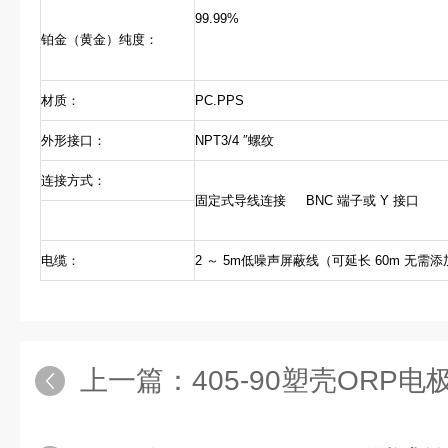
99.99%
铂金（黄金）纯度：
材质：
PC.PPS
外形接口：
NPT3/4 ″螺纹
连接方式：
固定式导线连接 BNC 端子或 Y 接口
电缆：
2 ～ 5m低噪声屏蔽线（可延长 60m 无
上一篇：
405-90塑壳ORP电极，ORP