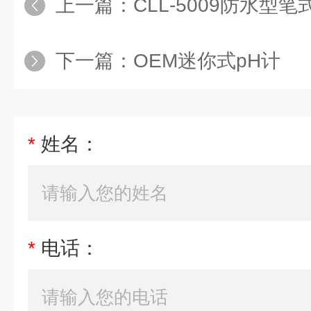
上一篇：
CLL-5009防水型笔式PH计,
下一篇：
OEM迷你式pH计
*
姓名：
*
电话：