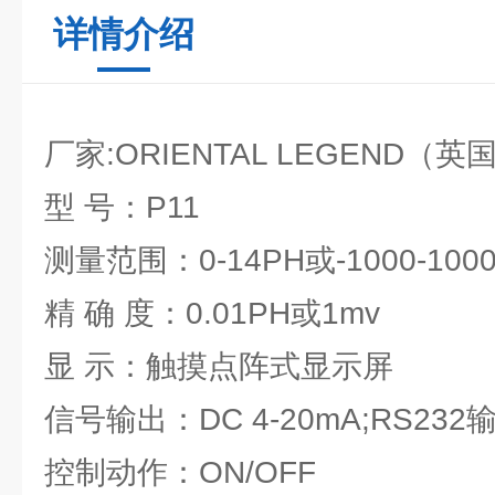
详情介绍
厂家:ORIENTAL LEGEND（英
型 号：P11
测量范围：0-14PH或-1000-1000
精 确 度：0.01PH或1mv
显 示：触摸点阵式显示屏
信号输出：DC 4-20mA;RS232
控制动作：ON/OFF