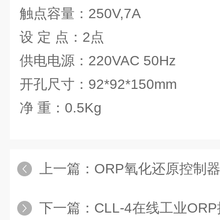
触点容量：250V,7A
设 定 点：2点
供电电源：220VAC 50Hz
开孔尺寸：92*92*150mm
净 重：0.5Kg
上一篇：
ORP氧化还原控制
下一篇：
CLL-4在线工业OR